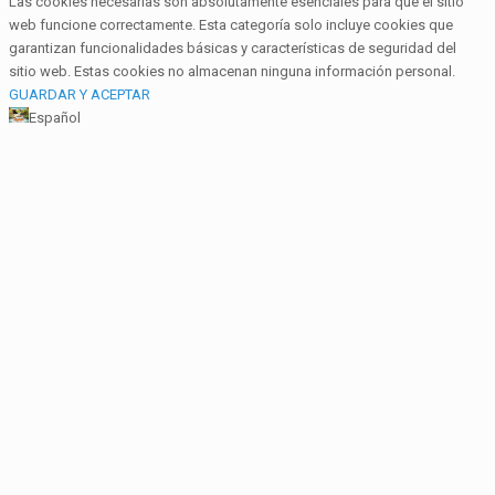
Las cookies necesarias son absolutamente esenciales para que el sitio
web funcione correctamente. Esta categoría solo incluye cookies que
garantizan funcionalidades básicas y características de seguridad del
sitio web. Estas cookies no almacenan ninguna información personal.
GUARDAR Y ACEPTAR
Español