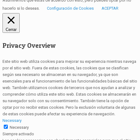
Asumiremos que estás de acuerdo con esto, pero puedes optar por no
hacerlo si lo deseas.
Configuración de Cookies
ACEPTAR
Cerrar
Privacy Overview
Este sitio web utiliza cookies para mejorar su experiencia mientras navega
por el sitio web. Fuera de estas cookies, las cookies que se clasifican
según sea necesario se almacenan en su navegador, ya que son
esenciales para el funcionamiento de las funcionalidades básicas del sitio
web. También utilizamos cookies de terceros que nos ayudan a analizar y
comprender cómo utiliza este sitio web. Estas cookies se almacenarán en
su navegador solo con su consentimiento. También tiene la opción de
optar por no recibir estas cookies. Pero la exclusión voluntaria de algunas
de estas cookies puede afectar su experiencia de navegación.
Necessary
Necessary
Siempre activado