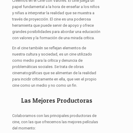
Creemos en el Cine con Valores. El cine juega un
papel fundamental a la hora de enseñar a los niños
y niñas a interpretar la realidad que se muestra a
través de proyección. El cine es una poderosa
herramienta que puede servir de apoyo y ofrece
grandes posibilidades para abordar una educación
con valores y la formación de una mirada crítica.
En el cine también se reflejan elementos de
nuestra cultura y sociedad, es un cine utilizado
como medio para la crítica y denuncia de
problemáticas sociales. Se trata de obras
cinematográficas que se alimentan de la realidad
para incidir críticamente en ella, que ven el propio
cine como un medio y no como un fin.
Las Mejores Productoras
Colaboramos con las principales productoras de
cine, con las que ofrecemos las mejores películas
del momento: