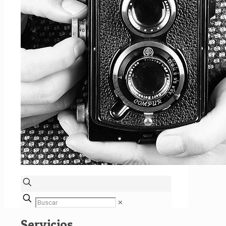
✕
Servicios