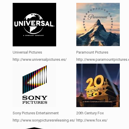
Universal Pictures
Paramount Pictures
http://www.universalpictures.es/
http://www.paramountpictures.
Sony Pictures Entertainment
20th Century Fox
http://www.sonypicturesreleasing.es/
http://www.fox.es/