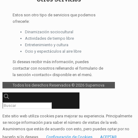
Estos son otro tipo de servicios que podemos
ofrecerle:
Dinamización sociocultural
Actividades de tiempo libre
Entretenimiento y cultura
Ocio y espectáculos al aire libre
Si deseas recibir más información, puedes
contactar con nosotros rellenando el formulario de
la sección «contacto» disponible en el menú.
Todos los derechos Reservados © 2026 Supernova
Este sitio web utiliza cookies para mejorar su experiencia. Principalmente
se recoge información para saber el número de visitas de la web.
Asumiremos que estás de acuerdo con esto, pero puedes optar por no
hacerlo si lo deseas.
Configuración de Cookies
ACEPTAR