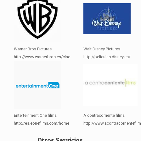
Warner Bros Pictures
Walt Disney Pictures
http://www.warnerbros.es/cine
http://peliculas.disney.es/
Enterteinment One films
A contracorriente films
http://es.eonefilms.com/home
http://www.acontracorrientefil
Otros Servicios