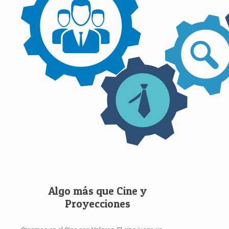
Algo más que Cine y
Proyecciones