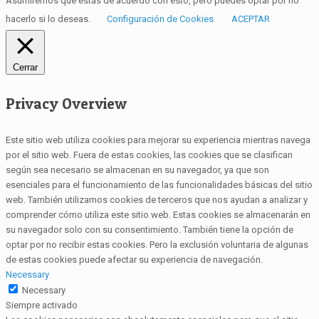
Asumiremos que estás de acuerdo con esto, pero puedes optar por no
hacerlo si lo deseas.
Configuración de Cookies
ACEPTAR
Cerrar
Privacy Overview
Este sitio web utiliza cookies para mejorar su experiencia mientras navega
por el sitio web. Fuera de estas cookies, las cookies que se clasifican
según sea necesario se almacenan en su navegador, ya que son
esenciales para el funcionamiento de las funcionalidades básicas del sitio
web. También utilizamos cookies de terceros que nos ayudan a analizar y
comprender cómo utiliza este sitio web. Estas cookies se almacenarán en
su navegador solo con su consentimiento. También tiene la opción de
optar por no recibir estas cookies. Pero la exclusión voluntaria de algunas
de estas cookies puede afectar su experiencia de navegación.
Necessary
Necessary
Siempre activado