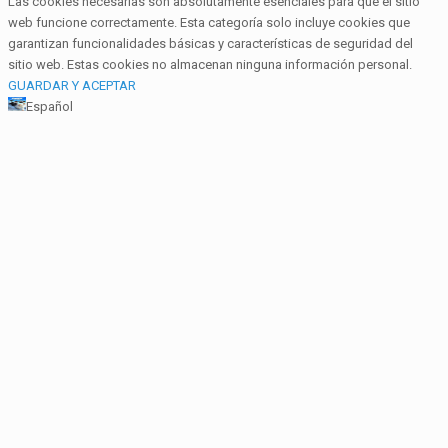
Las cookies necesarias son absolutamente esenciales para que el sitio
web funcione correctamente. Esta categoría solo incluye cookies que
garantizan funcionalidades básicas y características de seguridad del
sitio web. Estas cookies no almacenan ninguna información personal.
GUARDAR Y ACEPTAR
Español