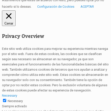
Asumiremos que estás de acuerdo con esto, pero puedes optar por no
hacerlo si lo deseas.
Configuración de Cookies
ACEPTAR
Cerrar
Privacy Overview
Este sitio web utiliza cookies para mejorar su experiencia mientras navega
por el sitio web. Fuera de estas cookies, las cookies que se clasifican
según sea necesario se almacenan en su navegador, ya que son
esenciales para el funcionamiento de las funcionalidades básicas del sitio
web. También utilizamos cookies de terceros que nos ayudan a analizar y
comprender cómo utiliza este sitio web. Estas cookies se almacenarán en
su navegador solo con su consentimiento. También tiene la opción de
optar por no recibir estas cookies. Pero la exclusión voluntaria de algunas
de estas cookies puede afectar su experiencia de navegación.
Necessary
Necessary
Siempre activado