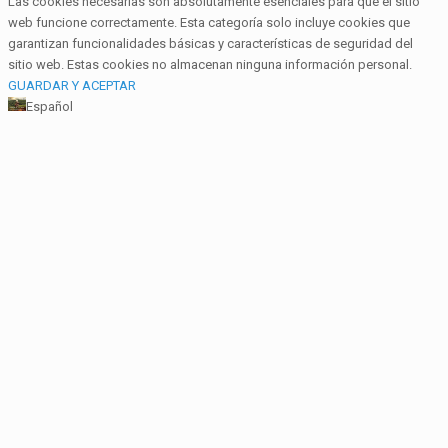
Las cookies necesarias son absolutamente esenciales para que el sitio
web funcione correctamente. Esta categoría solo incluye cookies que
garantizan funcionalidades básicas y características de seguridad del
sitio web. Estas cookies no almacenan ninguna información personal.
GUARDAR Y ACEPTAR
Español