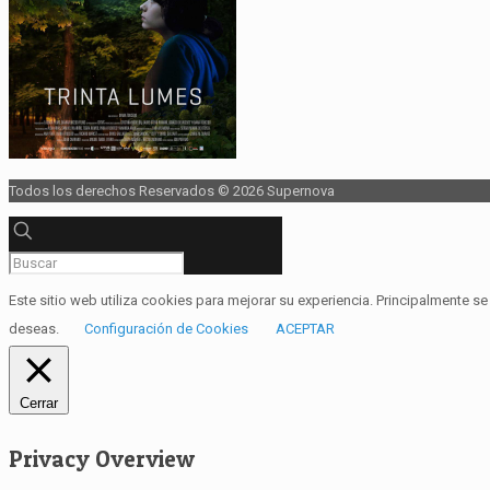
Todos los derechos Reservados © 2026 Supernova
Este sitio web utiliza cookies para mejorar su experiencia. Principalmente 
deseas.
Configuración de Cookies
ACEPTAR
Cerrar
Privacy Overview