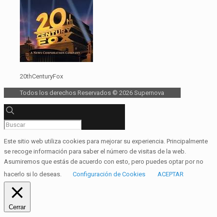
20thCenturyFox
Todos los derechos Reservados © 2026 Supernova
Este sitio web utiliza cookies para mejorar su experiencia. Principalmente
se recoge información para saber el número de visitas de la web.
Asumiremos que estás de acuerdo con esto, pero puedes optar por no
hacerlo si lo deseas.
Configuración de Cookies
ACEPTAR
Cerrar