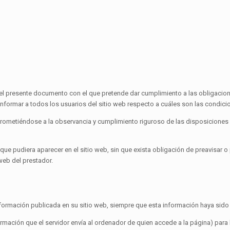
 el presente documento con el que pretende dar cumplimiento a las obligacion
nformar a todos los usuarios del sitio web respecto a cuáles son las condicio
ometiéndose a la observancia y cumplimiento riguroso de las disposiciones 
 que pudiera aparecer en el sitio web, sin que exista obligación de preavisar
web del prestador.
información publicada en su sitio web, siempre que esta información haya sido
ormación que el servidor envía al ordenador de quien accede a la página) par