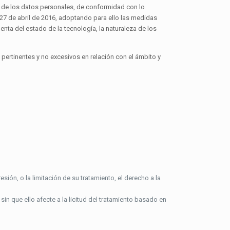
ad de los datos personales, de conformidad con lo
 27 de abril de 2016, adoptando para ello las medidas
enta del estado de la tecnología, la naturaleza de los
pertinentes y no excesivos en relación con el ámbito y
esión, o la limitación de su tratamiento, el derecho a la
in que ello afecte a la licitud del tratamiento basado en