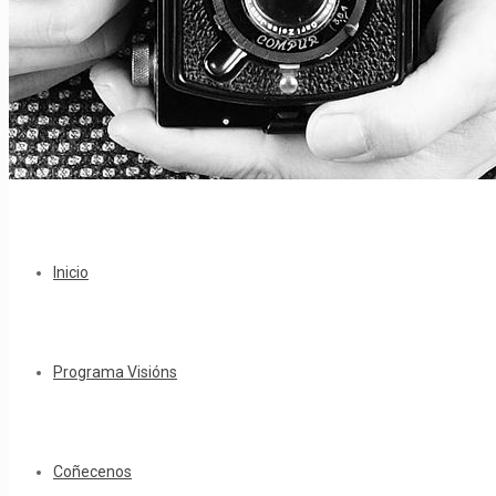
Inicio
Programa Visións
Coñecenos