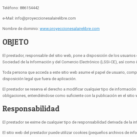
Teléfono: 886154442
e-Mail: info@proyeccionesalairelibre.com
Nombre de dominio:
www.proyeccionesalairelibre.com
OBJETO
El prestador, responsable del sitio web, pone a disposición de los usuarios
Sociedad de la Información y del Comercio Electrónico (LSSI-CE), así como i
Toda persona que acceda a este sitio web asume el papel de usuario, compr
disposición legal que fuera de aplicación.
El prestador se reserva el derecho a modificar cualquier tipo de información
obligaciones, entendiéndose como suficiente con la publicación en el sitio 
Responsabilidad
El prestador se exime de cualquier tipo de responsabilidad derivada de la 
El sitio web del prestador puede utilizar cookies (pequeños archivos de inf