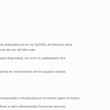
es dispuestas en la Ley 34/2002, de Servicios de la
nes de uso del sitio web.
aquí dispuestas, así como a cualesquiera otra
 o poner en conocimiento de los usuarios dichas
 manipulada o introducida por un tercero ajeno al mismo.
a llevar a cabo determinadas funciones que son