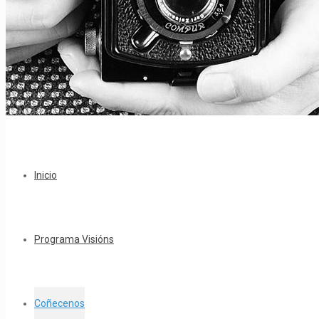
Inicio
Programa Visións
Coñecenos