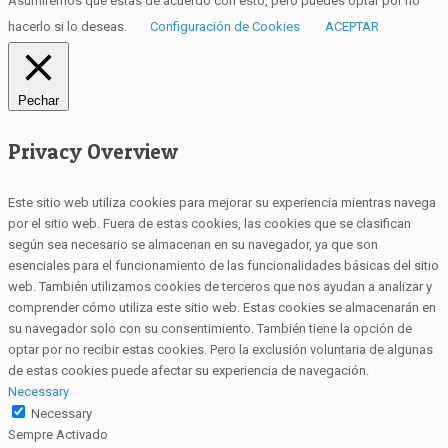
Asumiremos que estás de acuerdo con esto, pero puedes optar por no
hacerlo si lo deseas.
Configuración de Cookies
ACEPTAR
Pechar
Privacy Overview
Este sitio web utiliza cookies para mejorar su experiencia mientras navega
por el sitio web. Fuera de estas cookies, las cookies que se clasifican
según sea necesario se almacenan en su navegador, ya que son
esenciales para el funcionamiento de las funcionalidades básicas del sitio
web. También utilizamos cookies de terceros que nos ayudan a analizar y
comprender cómo utiliza este sitio web. Estas cookies se almacenarán en
su navegador solo con su consentimiento. También tiene la opción de
optar por no recibir estas cookies. Pero la exclusión voluntaria de algunas
de estas cookies puede afectar su experiencia de navegación.
Necessary
Necessary
Sempre Activado