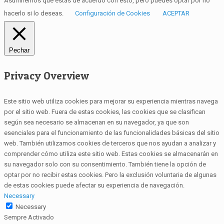
Asumiremos que estás de acuerdo con esto, pero puedes optar por no
hacerlo si lo deseas.
Configuración de Cookies
ACEPTAR
Pechar
Privacy Overview
Este sitio web utiliza cookies para mejorar su experiencia mientras navega
por el sitio web. Fuera de estas cookies, las cookies que se clasifican
según sea necesario se almacenan en su navegador, ya que son
esenciales para el funcionamiento de las funcionalidades básicas del sitio
web. También utilizamos cookies de terceros que nos ayudan a analizar y
comprender cómo utiliza este sitio web. Estas cookies se almacenarán en
su navegador solo con su consentimiento. También tiene la opción de
optar por no recibir estas cookies. Pero la exclusión voluntaria de algunas
de estas cookies puede afectar su experiencia de navegación.
Necessary
Necessary
Sempre Activado